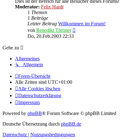
Dies ist der Bereich für alle Besucher dieses Forums!
Moderator:
Felix Hardt
1
Themen
1
Beiträge
Letzter Beitrag
Willkommen im Forum!
Neuester
von
Benedikt Thröner
Beitrag
Do, 20.Feb.2003 22:33
Gehe zu
Allgemeines
↳ Allgemein
Foren-Übersicht
Alle Zeiten sind
UTC+01:00
Alle Cookies löschen
Datenschutzerklärung
Impressum
Powered by
phpBB
® Forum Software © phpBB Limited
Deutsche Übersetzung durch
phpBB.de
Datenschutz
|
Nutzungsbedingungen