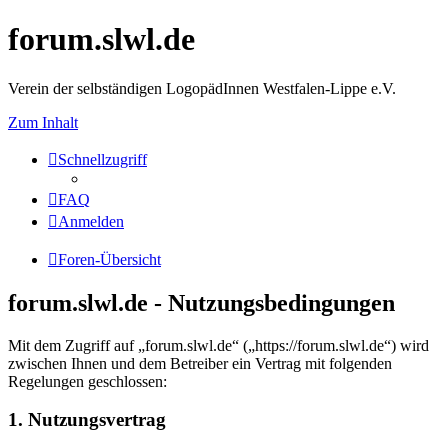
forum.slwl.de
Verein der selbständigen LogopädInnen Westfalen-Lippe e.V.
Zum Inhalt
Schnellzugriff
FAQ
Anmelden
Foren-Übersicht
forum.slwl.de - Nutzungsbedingungen
Mit dem Zugriff auf „forum.slwl.de“ („https://forum.slwl.de“) wird
zwischen Ihnen und dem Betreiber ein Vertrag mit folgenden
Regelungen geschlossen:
1. Nutzungsvertrag