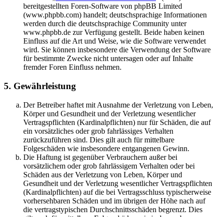
bereitgestellten Foren-Software von phpBB Limited
(www.phpbb.com) handelt; deutschsprachige Informationen
werden durch die deutschsprachige Community unter
www.phpbb.de zur Verfügung gestellt. Beide haben keinen
Einfluss auf die Art und Weise, wie die Software verwendet
wird. Sie können insbesondere die Verwendung der Software
für bestimmte Zwecke nicht untersagen oder auf Inhalte
fremder Foren Einfluss nehmen.
5. Gewährleistung
Der Betreiber haftet mit Ausnahme der Verletzung von Leben,
Körper und Gesundheit und der Verletzung wesentlicher
Vertragspflichten (Kardinalpflichten) nur für Schäden, die auf
ein vorsätzliches oder grob fahrlässiges Verhalten
zurückzuführen sind. Dies gilt auch für mittelbare
Folgeschäden wie insbesondere entgangenen Gewinn.
Die Haftung ist gegenüber Verbrauchern außer bei
vorsätzlichem oder grob fahrlässigem Verhalten oder bei
Schäden aus der Verletzung von Leben, Körper und
Gesundheit und der Verletzung wesentlicher Vertragspflichten
(Kardinalpflichten) auf die bei Vertragsschluss typischerweise
vorhersehbaren Schäden und im übrigen der Höhe nach auf
die vertragstypischen Durchschnittsschäden begrenzt. Dies