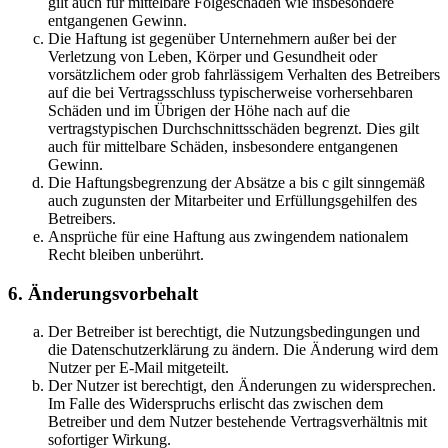
gilt auch für mittelbare Folgeschäden wie insbesondere
entgangenen Gewinn.
Die Haftung ist gegenüber Unternehmern außer bei der
Verletzung von Leben, Körper und Gesundheit oder
vorsätzlichem oder grob fahrlässigem Verhalten des Betreibers
auf die bei Vertragsschluss typischerweise vorhersehbaren
Schäden und im Übrigen der Höhe nach auf die
vertragstypischen Durchschnittsschäden begrenzt. Dies gilt
auch für mittelbare Schäden, insbesondere entgangenen
Gewinn.
Die Haftungsbegrenzung der Absätze a bis c gilt sinngemäß
auch zugunsten der Mitarbeiter und Erfüllungsgehilfen des
Betreibers.
Ansprüche für eine Haftung aus zwingendem nationalem
Recht bleiben unberührt.
6. Änderungsvorbehalt
Der Betreiber ist berechtigt, die Nutzungsbedingungen und
die Datenschutzerklärung zu ändern. Die Änderung wird dem
Nutzer per E-Mail mitgeteilt.
Der Nutzer ist berechtigt, den Änderungen zu widersprechen.
Im Falle des Widerspruchs erlischt das zwischen dem
Betreiber und dem Nutzer bestehende Vertragsverhältnis mit
sofortiger Wirkung.