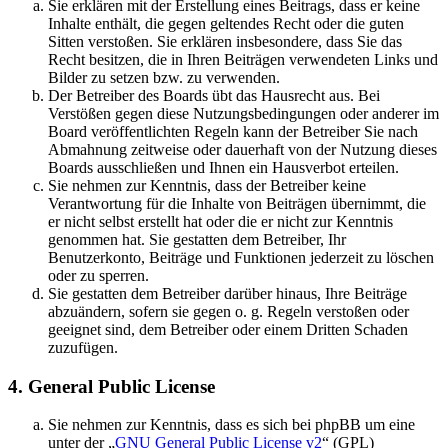
Sie erklären mit der Erstellung eines Beitrags, dass er keine
Inhalte enthält, die gegen geltendes Recht oder die guten
Sitten verstoßen. Sie erklären insbesondere, dass Sie das
Recht besitzen, die in Ihren Beiträgen verwendeten Links und
Bilder zu setzen bzw. zu verwenden.
Der Betreiber des Boards übt das Hausrecht aus. Bei
Verstößen gegen diese Nutzungsbedingungen oder anderer im
Board veröffentlichten Regeln kann der Betreiber Sie nach
Abmahnung zeitweise oder dauerhaft von der Nutzung dieses
Boards ausschließen und Ihnen ein Hausverbot erteilen.
Sie nehmen zur Kenntnis, dass der Betreiber keine
Verantwortung für die Inhalte von Beiträgen übernimmt, die
er nicht selbst erstellt hat oder die er nicht zur Kenntnis
genommen hat. Sie gestatten dem Betreiber, Ihr
Benutzerkonto, Beiträge und Funktionen jederzeit zu löschen
oder zu sperren.
Sie gestatten dem Betreiber darüber hinaus, Ihre Beiträge
abzuändern, sofern sie gegen o. g. Regeln verstoßen oder
geeignet sind, dem Betreiber oder einem Dritten Schaden
zuzufügen.
4. General Public License
Sie nehmen zur Kenntnis, dass es sich bei phpBB um eine
unter der „
GNU General Public License v2
“ (GPL)