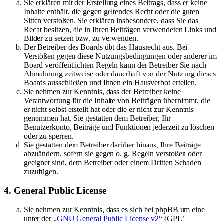
Sie erklären mit der Erstellung eines Beitrags, dass er keine
Inhalte enthält, die gegen geltendes Recht oder die guten
Sitten verstoßen. Sie erklären insbesondere, dass Sie das
Recht besitzen, die in Ihren Beiträgen verwendeten Links und
Bilder zu setzen bzw. zu verwenden.
Der Betreiber des Boards übt das Hausrecht aus. Bei
Verstößen gegen diese Nutzungsbedingungen oder anderer im
Board veröffentlichten Regeln kann der Betreiber Sie nach
Abmahnung zeitweise oder dauerhaft von der Nutzung dieses
Boards ausschließen und Ihnen ein Hausverbot erteilen.
Sie nehmen zur Kenntnis, dass der Betreiber keine
Verantwortung für die Inhalte von Beiträgen übernimmt, die
er nicht selbst erstellt hat oder die er nicht zur Kenntnis
genommen hat. Sie gestatten dem Betreiber, Ihr
Benutzerkonto, Beiträge und Funktionen jederzeit zu löschen
oder zu sperren.
Sie gestatten dem Betreiber darüber hinaus, Ihre Beiträge
abzuändern, sofern sie gegen o. g. Regeln verstoßen oder
geeignet sind, dem Betreiber oder einem Dritten Schaden
zuzufügen.
4. General Public License
Sie nehmen zur Kenntnis, dass es sich bei phpBB um eine
unter der „
GNU General Public License v2
“ (GPL)