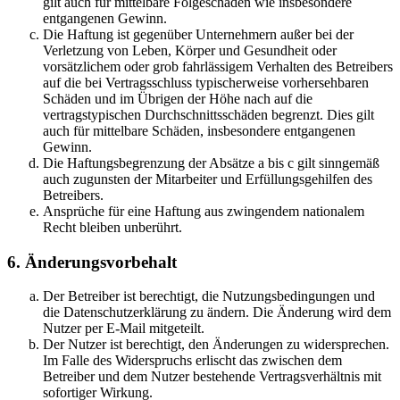
gilt auch für mittelbare Folgeschäden wie insbesondere
entgangenen Gewinn.
Die Haftung ist gegenüber Unternehmern außer bei der
Verletzung von Leben, Körper und Gesundheit oder
vorsätzlichem oder grob fahrlässigem Verhalten des Betreibers
auf die bei Vertragsschluss typischerweise vorhersehbaren
Schäden und im Übrigen der Höhe nach auf die
vertragstypischen Durchschnittsschäden begrenzt. Dies gilt
auch für mittelbare Schäden, insbesondere entgangenen
Gewinn.
Die Haftungsbegrenzung der Absätze a bis c gilt sinngemäß
auch zugunsten der Mitarbeiter und Erfüllungsgehilfen des
Betreibers.
Ansprüche für eine Haftung aus zwingendem nationalem
Recht bleiben unberührt.
6. Änderungsvorbehalt
Der Betreiber ist berechtigt, die Nutzungsbedingungen und
die Datenschutzerklärung zu ändern. Die Änderung wird dem
Nutzer per E-Mail mitgeteilt.
Der Nutzer ist berechtigt, den Änderungen zu widersprechen.
Im Falle des Widerspruchs erlischt das zwischen dem
Betreiber und dem Nutzer bestehende Vertragsverhältnis mit
sofortiger Wirkung.