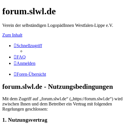
forum.slwl.de
Verein der selbständigen LogopädInnen Westfalen-Lippe e.V.
Zum Inhalt
Schnellzugriff
FAQ
Anmelden
Foren-Übersicht
forum.slwl.de - Nutzungsbedingungen
Mit dem Zugriff auf „forum.slwl.de“ („https://forum.slwl.de“) wird
zwischen Ihnen und dem Betreiber ein Vertrag mit folgenden
Regelungen geschlossen:
1. Nutzungsvertrag