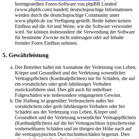
bereitgestellten Foren-Software von phpBB Limited
(www.phpbb.com) handelt; deutschsprachige Informationen
werden durch die deutschsprachige Community unter
www.phpbb.de zur Verfügung gestellt. Beide haben keinen
Einfluss auf die Art und Weise, wie die Software verwendet
wird. Sie können insbesondere die Verwendung der Software
für bestimmte Zwecke nicht untersagen oder auf Inhalte
fremder Foren Einfluss nehmen.
5. Gewährleistung
Der Betreiber haftet mit Ausnahme der Verletzung von Leben,
Körper und Gesundheit und der Verletzung wesentlicher
Vertragspflichten (Kardinalpflichten) nur für Schäden, die auf
ein vorsätzliches oder grob fahrlässiges Verhalten
zurückzuführen sind. Dies gilt auch für mittelbare
Folgeschäden wie insbesondere entgangenen Gewinn.
Die Haftung ist gegenüber Verbrauchern außer bei
vorsätzlichem oder grob fahrlässigem Verhalten oder bei
Schäden aus der Verletzung von Leben, Körper und
Gesundheit und der Verletzung wesentlicher Vertragspflichten
(Kardinalpflichten) auf die bei Vertragsschluss typischerweise
vorhersehbaren Schäden und im übrigen der Höhe nach auf
die vertragstypischen Durchschnittsschäden begrenzt. Dies