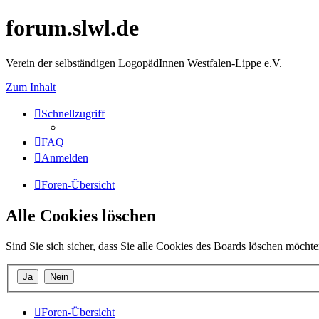
forum.slwl.de
Verein der selbständigen LogopädInnen Westfalen-Lippe e.V.
Zum Inhalt
Schnellzugriff
FAQ
Anmelden
Foren-Übersicht
Alle Cookies löschen
Sind Sie sich sicher, dass Sie alle Cookies des Boards löschen möcht
Foren-Übersicht