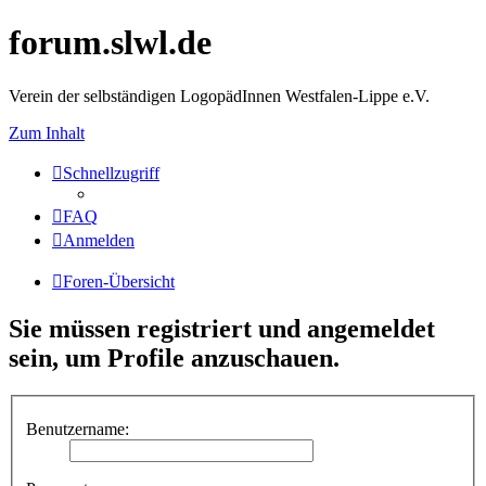
forum.slwl.de
Verein der selbständigen LogopädInnen Westfalen-Lippe e.V.
Zum Inhalt
Schnellzugriff
FAQ
Anmelden
Foren-Übersicht
Sie müssen registriert und angemeldet
sein, um Profile anzuschauen.
Benutzername: