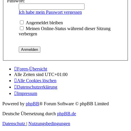
Passwort:
Ich habe mein Passwort vergessen
Angemeldet bleiben
Meinen Online-Status während dieser Sitzung
verbergen
Foren-Übersicht
Alle Zeiten sind
UTC+01:00
Alle Cookies löschen
Datenschutzerklärung
Impressum
Powered by
phpBB
® Forum Software © phpBB Limited
Deutsche Übersetzung durch
phpBB.de
Datenschutz
|
Nutzungsbedingungen