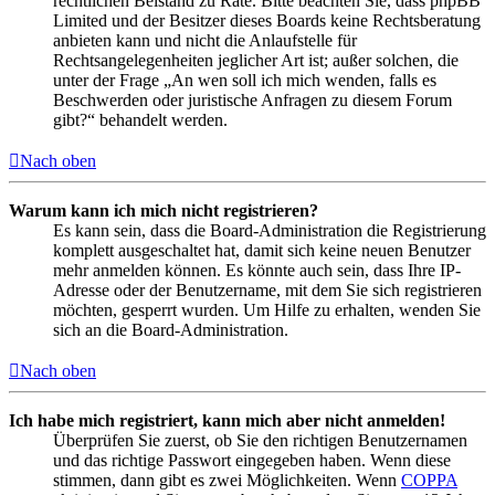
rechtlichen Beistand zu Rate. Bitte beachten Sie, dass phpBB
Limited und der Besitzer dieses Boards keine Rechtsberatung
anbieten kann und nicht die Anlaufstelle für
Rechtsangelegenheiten jeglicher Art ist; außer solchen, die
unter der Frage „An wen soll ich mich wenden, falls es
Beschwerden oder juristische Anfragen zu diesem Forum
gibt?“ behandelt werden.
Nach oben
Warum kann ich mich nicht registrieren?
Es kann sein, dass die Board-Administration die Registrierung
komplett ausgeschaltet hat, damit sich keine neuen Benutzer
mehr anmelden können. Es könnte auch sein, dass Ihre IP-
Adresse oder der Benutzername, mit dem Sie sich registrieren
möchten, gesperrt wurden. Um Hilfe zu erhalten, wenden Sie
sich an die Board-Administration.
Nach oben
Ich habe mich registriert, kann mich aber nicht anmelden!
Überprüfen Sie zuerst, ob Sie den richtigen Benutzernamen
und das richtige Passwort eingegeben haben. Wenn diese
stimmen, dann gibt es zwei Möglichkeiten. Wenn
COPPA