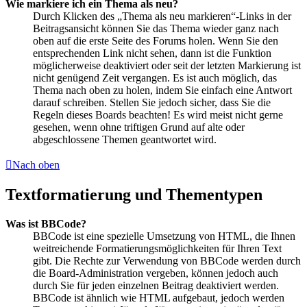
Wie markiere ich ein Thema als neu?
Durch Klicken des „Thema als neu markieren“-Links in der
Beitragsansicht können Sie das Thema wieder ganz nach
oben auf die erste Seite des Forums holen. Wenn Sie den
entsprechenden Link nicht sehen, dann ist die Funktion
möglicherweise deaktiviert oder seit der letzten Markierung ist
nicht genügend Zeit vergangen. Es ist auch möglich, das
Thema nach oben zu holen, indem Sie einfach eine Antwort
darauf schreiben. Stellen Sie jedoch sicher, dass Sie die
Regeln dieses Boards beachten! Es wird meist nicht gerne
gesehen, wenn ohne triftigen Grund auf alte oder
abgeschlossene Themen geantwortet wird.
Nach oben
Textformatierung und Thementypen
Was ist BBCode?
BBCode ist eine spezielle Umsetzung von HTML, die Ihnen
weitreichende Formatierungsmöglichkeiten für Ihren Text
gibt. Die Rechte zur Verwendung von BBCode werden durch
die Board-Administration vergeben, können jedoch auch
durch Sie für jeden einzelnen Beitrag deaktiviert werden.
BBCode ist ähnlich wie HTML aufgebaut, jedoch werden