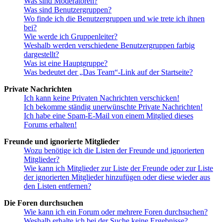
Was sind Moderatoren?
Was sind Benutzergruppen?
Wo finde ich die Benutzergruppen und wie trete ich ihnen
bei?
Wie werde ich Gruppenleiter?
Weshalb werden verschiedene Benutzergruppen farbig
dargestellt?
Was ist eine Hauptgruppe?
Was bedeutet der „Das Team“-Link auf der Startseite?
Private Nachrichten
Ich kann keine Privaten Nachrichten verschicken!
Ich bekomme ständig unerwünschte Private Nachrichten!
Ich habe eine Spam-E-Mail von einem Mitglied dieses
Forums erhalten!
Freunde und ignorierte Mitglieder
Wozu benötige ich die Listen der Freunde und ignorierten
Mitglieder?
Wie kann ich Mitglieder zur Liste der Freunde oder zur Liste
der ignorierten Mitglieder hinzufügen oder diese wieder aus
den Listen entfernen?
Die Foren durchsuchen
Wie kann ich ein Forum oder mehrere Foren durchsuchen?
Weshalb erhalte ich bei der Suche keine Ergebnisse?