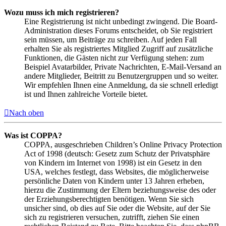
Wozu muss ich mich registrieren?
Eine Registrierung ist nicht unbedingt zwingend. Die Board-
Administration dieses Forums entscheidet, ob Sie registriert
sein müssen, um Beiträge zu schreiben. Auf jeden Fall
erhalten Sie als registriertes Mitglied Zugriff auf zusätzliche
Funktionen, die Gästen nicht zur Verfügung stehen: zum
Beispiel Avatarbilder, Private Nachrichten, E-Mail-Versand an
andere Mitglieder, Beitritt zu Benutzergruppen und so weiter.
Wir empfehlen Ihnen eine Anmeldung, da sie schnell erledigt
ist und Ihnen zahlreiche Vorteile bietet.
Nach oben
Was ist COPPA?
COPPA, ausgeschrieben Children’s Online Privacy Protection
Act of 1998 (deutsch: Gesetz zum Schutz der Privatsphäre
von Kindern im Internet von 1998) ist ein Gesetz in den
USA, welches festlegt, dass Websites, die möglicherweise
persönliche Daten von Kindern unter 13 Jahren erheben,
hierzu die Zustimmung der Eltern beziehungsweise des oder
der Erziehungsberechtigten benötigen. Wenn Sie sich
unsicher sind, ob dies auf Sie oder die Website, auf der Sie
sich zu registrieren versuchen, zutrifft, ziehen Sie einen