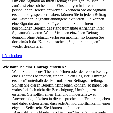
Um eine Signatur an Ihren Beitrag anzufügen, müssen Sie
zunächst eine solche in den Einstellungen in Ihrem
persönlichen Bereich entwerfen. Nachdem Sie die Signatur
erstellt und gespeichert haben, können Sie in jedem Beitrag
das Kästchen „Signatur anhängen“ aktivieren. Sie können
eine Signatur auch hinzufügen, indem Sie in Ihrem
persönlichen Bereich das standardmäßige Anhängen Ihrer
Signatur aktivieren. Wenn Sie einen einzelnen Beitrag
dennoch ohne Signatur verfassen möchten, so können Sie
dort einfach das Kontrollkästchen „Signatur anhängen“
wieder deaktivieren.
Nach oben
Wie kann ich eine Umfrage erstellen?
Wenn Sie ein neues Thema eröffnen oder den ersten Beitrag
eines Themas bearbeiten, finden Sie ein Register „Umfrage
erstellen“ unterhalb des Formulars zur Beitragserstellung.
Sollten Sie diesen Bereich nicht sehen können, so haben Sie
wahrscheinlich nicht die Berechtigung, Umfragen zu
erstellen. Sie sollten einen Titel und mindestens zwei
Antwortmöglichkeiten in die entsprechenden Felder eingeben
und dabei sicherstellen, dass jede Antwortmöglichkeit in einer
eigenen Zeile steht. Sie können auch unter
„Auswahlmöglichkeiten pro Benutzer“ festlegen, wie viele