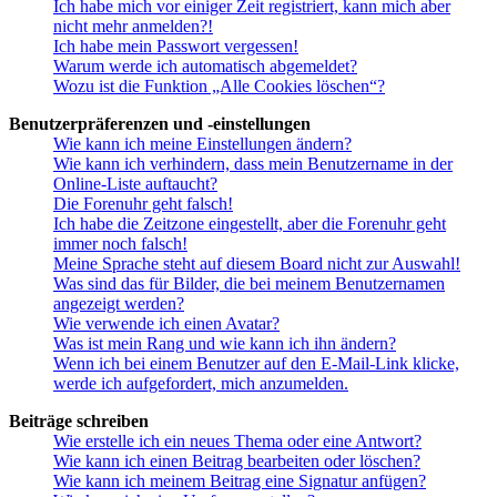
Ich habe mich vor einiger Zeit registriert, kann mich aber
nicht mehr anmelden?!
Ich habe mein Passwort vergessen!
Warum werde ich automatisch abgemeldet?
Wozu ist die Funktion „Alle Cookies löschen“?
Benutzerpräferenzen und -einstellungen
Wie kann ich meine Einstellungen ändern?
Wie kann ich verhindern, dass mein Benutzername in der
Online-Liste auftaucht?
Die Forenuhr geht falsch!
Ich habe die Zeitzone eingestellt, aber die Forenuhr geht
immer noch falsch!
Meine Sprache steht auf diesem Board nicht zur Auswahl!
Was sind das für Bilder, die bei meinem Benutzernamen
angezeigt werden?
Wie verwende ich einen Avatar?
Was ist mein Rang und wie kann ich ihn ändern?
Wenn ich bei einem Benutzer auf den E-Mail-Link klicke,
werde ich aufgefordert, mich anzumelden.
Beiträge schreiben
Wie erstelle ich ein neues Thema oder eine Antwort?
Wie kann ich einen Beitrag bearbeiten oder löschen?
Wie kann ich meinem Beitrag eine Signatur anfügen?