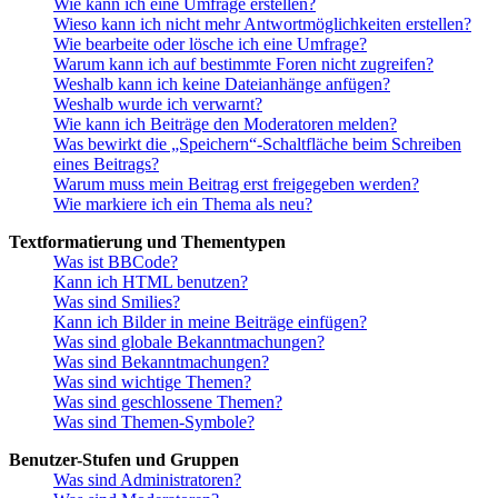
Wie kann ich eine Umfrage erstellen?
Wieso kann ich nicht mehr Antwortmöglichkeiten erstellen?
Wie bearbeite oder lösche ich eine Umfrage?
Warum kann ich auf bestimmte Foren nicht zugreifen?
Weshalb kann ich keine Dateianhänge anfügen?
Weshalb wurde ich verwarnt?
Wie kann ich Beiträge den Moderatoren melden?
Was bewirkt die „Speichern“-Schaltfläche beim Schreiben
eines Beitrags?
Warum muss mein Beitrag erst freigegeben werden?
Wie markiere ich ein Thema als neu?
Textformatierung und Thementypen
Was ist BBCode?
Kann ich HTML benutzen?
Was sind Smilies?
Kann ich Bilder in meine Beiträge einfügen?
Was sind globale Bekanntmachungen?
Was sind Bekanntmachungen?
Was sind wichtige Themen?
Was sind geschlossene Themen?
Was sind Themen-Symbole?
Benutzer-Stufen und Gruppen
Was sind Administratoren?