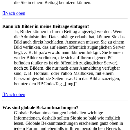
die Sie in einem Beitrag benutzen können.
Nach oben
Kann ich Bilder in meine Beiträge einfügen?
Ja, Bilder können in Ihrem Beitrag angezeigt werden. Wenn
die Administration Dateianhänge erlaubt hat, können Sie das
Bild auch direkt hochladen. Ansonsten müssen Sie zu einem
Bild verlinken, das auf einem öffentlich zugänglichen Server
liegt, z. B. http://www.domain.tld/mein-bild.gif. Sie können
weder Bilder verlinken, die sich auf Ihrem eigenen PC
befinden (außer es ist ein öffentlich zugänglicher Server),
noch zu Bildern, die nur nach einer Anmeldung verfügbar
sind, z. B. Hotmail- oder Yahoo-Mailboxen, mit einem
Passwort geschützte Seiten usw. Um das Bild anzuzeigen,
benutze den BBCode-Tag „[img]“.
Nach oben
Was sind globale Bekanntmachungen?
Globale Bekanntmachungen beinhalten wichtige
Informationen, deshalb sollten Sie sie so bald wie möglich
lesen. Globale Bekanntmachungen erscheinen ganz oben in
jedem Forum und ebenfalls in Ihrem persönlichen Bereich.