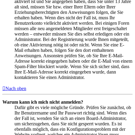
aktiviert ist und Sie angegeben haben, dass Sie unter 13 Jahre
alt sind, müssen Sie bzw. einer Ihrer Eltern oder Ihrer
Erziehungsberechtigten den Anweisungen folgen, die Sie
erhalten haben. Wenn dies nicht der Fall ist, muss Ihr
Benutzerkonto vielleicht aktiviert werden. Bei einigen Foren
müssen alle neu angemeldeten Mitglieder erst freigeschaltet
werden – entweder müssen Sie dies selbst erledigen oder ein
Administrator. Bei der Registrierung wurde Ihnen mitgeteilt,
ob eine Aktivierung nötig ist oder nicht. Wenn Sie eine E-
Mail erhalten haben, folgen Sie den dort enthaltenen
Anweisungen. Ansonsten prüfen Sie, ob Sie Ihre E-Mail-
Adresse korrekt eingegeben haben oder die E-Mail von einem
Spam-Filter blockiert wurde. Wenn Sie sich sicher sind, dass
Ihre E-Mail-Adresse korrekt eingegeben wurde, dann
kontaktieren Sie einen Administrator.
Nach oben
Warum kann ich mich nicht anmelden?
Dafür gibt es viele mögliche Gründe. Prüfen Sie zunächst, ob
Ihr Benutzername und Ihr Passwort richtig sind. Wenn dies
der Fall ist, wenden Sie sich an einen Board-Administrator,
um sicherzugehen, dass Sie nicht gesperrt wurden. Es ist
ebenfalls möglich, dass ein Konfigurationsproblem mit der
Website vorliegt, welches ein Administrator lösen muss.