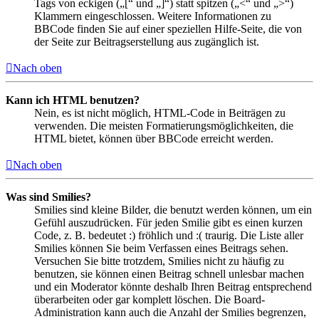
Tags von eckigen („[“ und „]“) statt spitzen („<“ und „>“)
Klammern eingeschlossen. Weitere Informationen zu
BBCode finden Sie auf einer speziellen Hilfe-Seite, die von
der Seite zur Beitragserstellung aus zugänglich ist.
Nach oben
Kann ich HTML benutzen?
Nein, es ist nicht möglich, HTML-Code in Beiträgen zu
verwenden. Die meisten Formatierungsmöglichkeiten, die
HTML bietet, können über BBCode erreicht werden.
Nach oben
Was sind Smilies?
Smilies sind kleine Bilder, die benutzt werden können, um ein
Gefühl auszudrücken. Für jeden Smilie gibt es einen kurzen
Code, z. B. bedeutet :) fröhlich und :( traurig. Die Liste aller
Smilies können Sie beim Verfassen eines Beitrags sehen.
Versuchen Sie bitte trotzdem, Smilies nicht zu häufig zu
benutzen, sie können einen Beitrag schnell unlesbar machen
und ein Moderator könnte deshalb Ihren Beitrag entsprechend
überarbeiten oder gar komplett löschen. Die Board-
Administration kann auch die Anzahl der Smilies begrenzen,