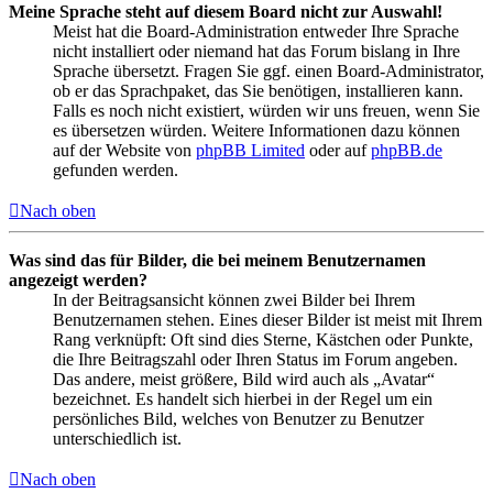
Meine Sprache steht auf diesem Board nicht zur Auswahl!
Meist hat die Board-Administration entweder Ihre Sprache
nicht installiert oder niemand hat das Forum bislang in Ihre
Sprache übersetzt. Fragen Sie ggf. einen Board-Administrator,
ob er das Sprachpaket, das Sie benötigen, installieren kann.
Falls es noch nicht existiert, würden wir uns freuen, wenn Sie
es übersetzen würden. Weitere Informationen dazu können
auf der Website von
phpBB Limited
oder auf
phpBB.de
gefunden werden.
Nach oben
Was sind das für Bilder, die bei meinem Benutzernamen
angezeigt werden?
In der Beitragsansicht können zwei Bilder bei Ihrem
Benutzernamen stehen. Eines dieser Bilder ist meist mit Ihrem
Rang verknüpft: Oft sind dies Sterne, Kästchen oder Punkte,
die Ihre Beitragszahl oder Ihren Status im Forum angeben.
Das andere, meist größere, Bild wird auch als „Avatar“
bezeichnet. Es handelt sich hierbei in der Regel um ein
persönliches Bild, welches von Benutzer zu Benutzer
unterschiedlich ist.
Nach oben