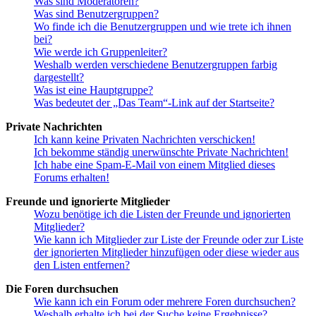
Was sind Moderatoren?
Was sind Benutzergruppen?
Wo finde ich die Benutzergruppen und wie trete ich ihnen
bei?
Wie werde ich Gruppenleiter?
Weshalb werden verschiedene Benutzergruppen farbig
dargestellt?
Was ist eine Hauptgruppe?
Was bedeutet der „Das Team“-Link auf der Startseite?
Private Nachrichten
Ich kann keine Privaten Nachrichten verschicken!
Ich bekomme ständig unerwünschte Private Nachrichten!
Ich habe eine Spam-E-Mail von einem Mitglied dieses
Forums erhalten!
Freunde und ignorierte Mitglieder
Wozu benötige ich die Listen der Freunde und ignorierten
Mitglieder?
Wie kann ich Mitglieder zur Liste der Freunde oder zur Liste
der ignorierten Mitglieder hinzufügen oder diese wieder aus
den Listen entfernen?
Die Foren durchsuchen
Wie kann ich ein Forum oder mehrere Foren durchsuchen?
Weshalb erhalte ich bei der Suche keine Ergebnisse?