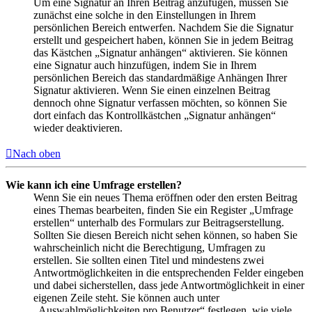
Um eine Signatur an Ihren Beitrag anzufügen, müssen Sie
zunächst eine solche in den Einstellungen in Ihrem
persönlichen Bereich entwerfen. Nachdem Sie die Signatur
erstellt und gespeichert haben, können Sie in jedem Beitrag
das Kästchen „Signatur anhängen“ aktivieren. Sie können
eine Signatur auch hinzufügen, indem Sie in Ihrem
persönlichen Bereich das standardmäßige Anhängen Ihrer
Signatur aktivieren. Wenn Sie einen einzelnen Beitrag
dennoch ohne Signatur verfassen möchten, so können Sie
dort einfach das Kontrollkästchen „Signatur anhängen“
wieder deaktivieren.
Nach oben
Wie kann ich eine Umfrage erstellen?
Wenn Sie ein neues Thema eröffnen oder den ersten Beitrag
eines Themas bearbeiten, finden Sie ein Register „Umfrage
erstellen“ unterhalb des Formulars zur Beitragserstellung.
Sollten Sie diesen Bereich nicht sehen können, so haben Sie
wahrscheinlich nicht die Berechtigung, Umfragen zu
erstellen. Sie sollten einen Titel und mindestens zwei
Antwortmöglichkeiten in die entsprechenden Felder eingeben
und dabei sicherstellen, dass jede Antwortmöglichkeit in einer
eigenen Zeile steht. Sie können auch unter
„Auswahlmöglichkeiten pro Benutzer“ festlegen, wie viele