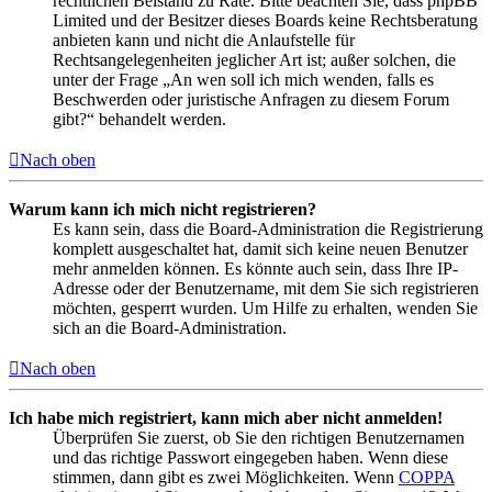
rechtlichen Beistand zu Rate. Bitte beachten Sie, dass phpBB
Limited und der Besitzer dieses Boards keine Rechtsberatung
anbieten kann und nicht die Anlaufstelle für
Rechtsangelegenheiten jeglicher Art ist; außer solchen, die
unter der Frage „An wen soll ich mich wenden, falls es
Beschwerden oder juristische Anfragen zu diesem Forum
gibt?“ behandelt werden.
Nach oben
Warum kann ich mich nicht registrieren?
Es kann sein, dass die Board-Administration die Registrierung
komplett ausgeschaltet hat, damit sich keine neuen Benutzer
mehr anmelden können. Es könnte auch sein, dass Ihre IP-
Adresse oder der Benutzername, mit dem Sie sich registrieren
möchten, gesperrt wurden. Um Hilfe zu erhalten, wenden Sie
sich an die Board-Administration.
Nach oben
Ich habe mich registriert, kann mich aber nicht anmelden!
Überprüfen Sie zuerst, ob Sie den richtigen Benutzernamen
und das richtige Passwort eingegeben haben. Wenn diese
stimmen, dann gibt es zwei Möglichkeiten. Wenn
COPPA