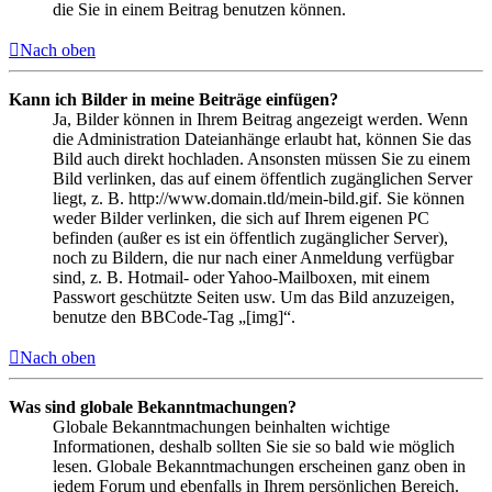
die Sie in einem Beitrag benutzen können.
Nach oben
Kann ich Bilder in meine Beiträge einfügen?
Ja, Bilder können in Ihrem Beitrag angezeigt werden. Wenn
die Administration Dateianhänge erlaubt hat, können Sie das
Bild auch direkt hochladen. Ansonsten müssen Sie zu einem
Bild verlinken, das auf einem öffentlich zugänglichen Server
liegt, z. B. http://www.domain.tld/mein-bild.gif. Sie können
weder Bilder verlinken, die sich auf Ihrem eigenen PC
befinden (außer es ist ein öffentlich zugänglicher Server),
noch zu Bildern, die nur nach einer Anmeldung verfügbar
sind, z. B. Hotmail- oder Yahoo-Mailboxen, mit einem
Passwort geschützte Seiten usw. Um das Bild anzuzeigen,
benutze den BBCode-Tag „[img]“.
Nach oben
Was sind globale Bekanntmachungen?
Globale Bekanntmachungen beinhalten wichtige
Informationen, deshalb sollten Sie sie so bald wie möglich
lesen. Globale Bekanntmachungen erscheinen ganz oben in
jedem Forum und ebenfalls in Ihrem persönlichen Bereich.