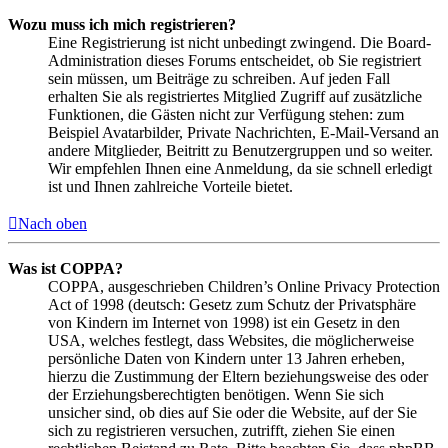
Wozu muss ich mich registrieren?
Eine Registrierung ist nicht unbedingt zwingend. Die Board-
Administration dieses Forums entscheidet, ob Sie registriert
sein müssen, um Beiträge zu schreiben. Auf jeden Fall
erhalten Sie als registriertes Mitglied Zugriff auf zusätzliche
Funktionen, die Gästen nicht zur Verfügung stehen: zum
Beispiel Avatarbilder, Private Nachrichten, E-Mail-Versand an
andere Mitglieder, Beitritt zu Benutzergruppen und so weiter.
Wir empfehlen Ihnen eine Anmeldung, da sie schnell erledigt
ist und Ihnen zahlreiche Vorteile bietet.
Nach oben
Was ist COPPA?
COPPA, ausgeschrieben Children’s Online Privacy Protection
Act of 1998 (deutsch: Gesetz zum Schutz der Privatsphäre
von Kindern im Internet von 1998) ist ein Gesetz in den
USA, welches festlegt, dass Websites, die möglicherweise
persönliche Daten von Kindern unter 13 Jahren erheben,
hierzu die Zustimmung der Eltern beziehungsweise des oder
der Erziehungsberechtigten benötigen. Wenn Sie sich
unsicher sind, ob dies auf Sie oder die Website, auf der Sie
sich zu registrieren versuchen, zutrifft, ziehen Sie einen