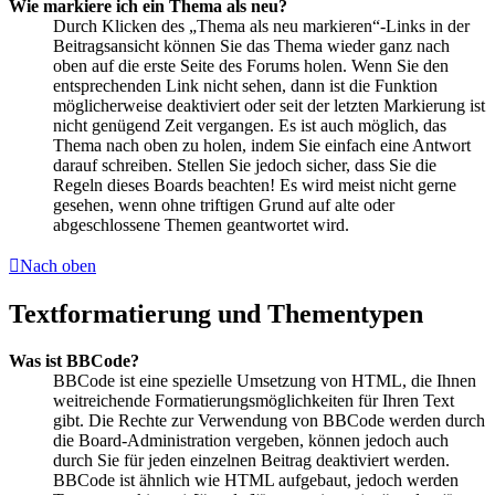
Wie markiere ich ein Thema als neu?
Durch Klicken des „Thema als neu markieren“-Links in der
Beitragsansicht können Sie das Thema wieder ganz nach
oben auf die erste Seite des Forums holen. Wenn Sie den
entsprechenden Link nicht sehen, dann ist die Funktion
möglicherweise deaktiviert oder seit der letzten Markierung ist
nicht genügend Zeit vergangen. Es ist auch möglich, das
Thema nach oben zu holen, indem Sie einfach eine Antwort
darauf schreiben. Stellen Sie jedoch sicher, dass Sie die
Regeln dieses Boards beachten! Es wird meist nicht gerne
gesehen, wenn ohne triftigen Grund auf alte oder
abgeschlossene Themen geantwortet wird.
Nach oben
Textformatierung und Thementypen
Was ist BBCode?
BBCode ist eine spezielle Umsetzung von HTML, die Ihnen
weitreichende Formatierungsmöglichkeiten für Ihren Text
gibt. Die Rechte zur Verwendung von BBCode werden durch
die Board-Administration vergeben, können jedoch auch
durch Sie für jeden einzelnen Beitrag deaktiviert werden.
BBCode ist ähnlich wie HTML aufgebaut, jedoch werden