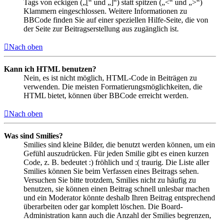
Tags von eckigen („[“ und „]“) statt spitzen („<“ und „>“)
Klammern eingeschlossen. Weitere Informationen zu
BBCode finden Sie auf einer speziellen Hilfe-Seite, die von
der Seite zur Beitragserstellung aus zugänglich ist.
Nach oben
Kann ich HTML benutzen?
Nein, es ist nicht möglich, HTML-Code in Beiträgen zu
verwenden. Die meisten Formatierungsmöglichkeiten, die
HTML bietet, können über BBCode erreicht werden.
Nach oben
Was sind Smilies?
Smilies sind kleine Bilder, die benutzt werden können, um ein
Gefühl auszudrücken. Für jeden Smilie gibt es einen kurzen
Code, z. B. bedeutet :) fröhlich und :( traurig. Die Liste aller
Smilies können Sie beim Verfassen eines Beitrags sehen.
Versuchen Sie bitte trotzdem, Smilies nicht zu häufig zu
benutzen, sie können einen Beitrag schnell unlesbar machen
und ein Moderator könnte deshalb Ihren Beitrag entsprechend
überarbeiten oder gar komplett löschen. Die Board-
Administration kann auch die Anzahl der Smilies begrenzen,