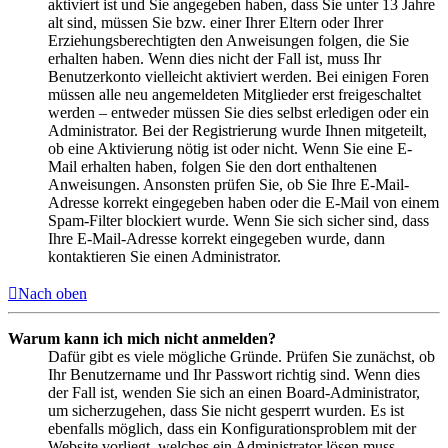
aktiviert ist und Sie angegeben haben, dass Sie unter 13 Jahre
alt sind, müssen Sie bzw. einer Ihrer Eltern oder Ihrer
Erziehungsberechtigten den Anweisungen folgen, die Sie
erhalten haben. Wenn dies nicht der Fall ist, muss Ihr
Benutzerkonto vielleicht aktiviert werden. Bei einigen Foren
müssen alle neu angemeldeten Mitglieder erst freigeschaltet
werden – entweder müssen Sie dies selbst erledigen oder ein
Administrator. Bei der Registrierung wurde Ihnen mitgeteilt,
ob eine Aktivierung nötig ist oder nicht. Wenn Sie eine E-
Mail erhalten haben, folgen Sie den dort enthaltenen
Anweisungen. Ansonsten prüfen Sie, ob Sie Ihre E-Mail-
Adresse korrekt eingegeben haben oder die E-Mail von einem
Spam-Filter blockiert wurde. Wenn Sie sich sicher sind, dass
Ihre E-Mail-Adresse korrekt eingegeben wurde, dann
kontaktieren Sie einen Administrator.
Nach oben
Warum kann ich mich nicht anmelden?
Dafür gibt es viele mögliche Gründe. Prüfen Sie zunächst, ob
Ihr Benutzername und Ihr Passwort richtig sind. Wenn dies
der Fall ist, wenden Sie sich an einen Board-Administrator,
um sicherzugehen, dass Sie nicht gesperrt wurden. Es ist
ebenfalls möglich, dass ein Konfigurationsproblem mit der
Website vorliegt, welches ein Administrator lösen muss.