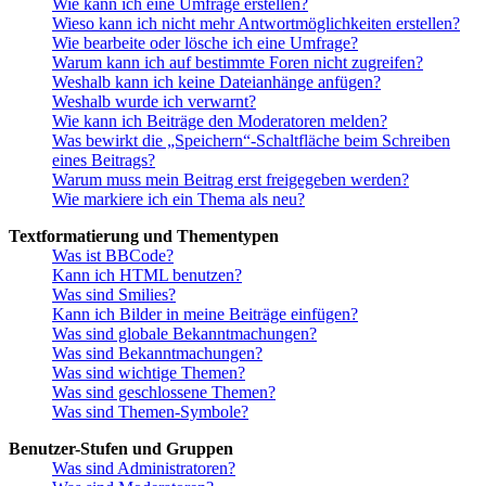
Wie kann ich eine Umfrage erstellen?
Wieso kann ich nicht mehr Antwortmöglichkeiten erstellen?
Wie bearbeite oder lösche ich eine Umfrage?
Warum kann ich auf bestimmte Foren nicht zugreifen?
Weshalb kann ich keine Dateianhänge anfügen?
Weshalb wurde ich verwarnt?
Wie kann ich Beiträge den Moderatoren melden?
Was bewirkt die „Speichern“-Schaltfläche beim Schreiben
eines Beitrags?
Warum muss mein Beitrag erst freigegeben werden?
Wie markiere ich ein Thema als neu?
Textformatierung und Thementypen
Was ist BBCode?
Kann ich HTML benutzen?
Was sind Smilies?
Kann ich Bilder in meine Beiträge einfügen?
Was sind globale Bekanntmachungen?
Was sind Bekanntmachungen?
Was sind wichtige Themen?
Was sind geschlossene Themen?
Was sind Themen-Symbole?
Benutzer-Stufen und Gruppen
Was sind Administratoren?