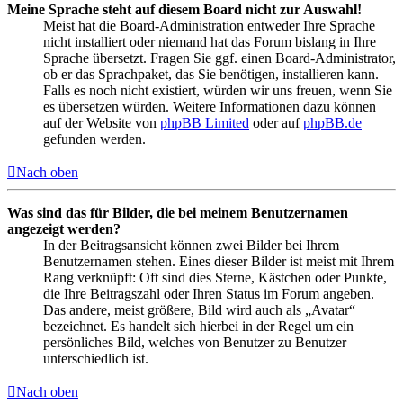
Meine Sprache steht auf diesem Board nicht zur Auswahl!
Meist hat die Board-Administration entweder Ihre Sprache
nicht installiert oder niemand hat das Forum bislang in Ihre
Sprache übersetzt. Fragen Sie ggf. einen Board-Administrator,
ob er das Sprachpaket, das Sie benötigen, installieren kann.
Falls es noch nicht existiert, würden wir uns freuen, wenn Sie
es übersetzen würden. Weitere Informationen dazu können
auf der Website von
phpBB Limited
oder auf
phpBB.de
gefunden werden.
Nach oben
Was sind das für Bilder, die bei meinem Benutzernamen
angezeigt werden?
In der Beitragsansicht können zwei Bilder bei Ihrem
Benutzernamen stehen. Eines dieser Bilder ist meist mit Ihrem
Rang verknüpft: Oft sind dies Sterne, Kästchen oder Punkte,
die Ihre Beitragszahl oder Ihren Status im Forum angeben.
Das andere, meist größere, Bild wird auch als „Avatar“
bezeichnet. Es handelt sich hierbei in der Regel um ein
persönliches Bild, welches von Benutzer zu Benutzer
unterschiedlich ist.
Nach oben