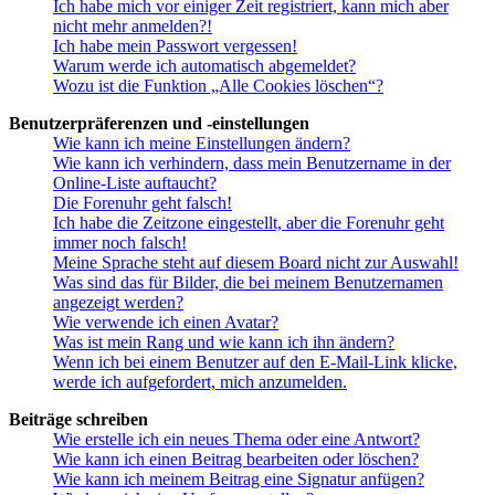
Ich habe mich vor einiger Zeit registriert, kann mich aber
nicht mehr anmelden?!
Ich habe mein Passwort vergessen!
Warum werde ich automatisch abgemeldet?
Wozu ist die Funktion „Alle Cookies löschen“?
Benutzerpräferenzen und -einstellungen
Wie kann ich meine Einstellungen ändern?
Wie kann ich verhindern, dass mein Benutzername in der
Online-Liste auftaucht?
Die Forenuhr geht falsch!
Ich habe die Zeitzone eingestellt, aber die Forenuhr geht
immer noch falsch!
Meine Sprache steht auf diesem Board nicht zur Auswahl!
Was sind das für Bilder, die bei meinem Benutzernamen
angezeigt werden?
Wie verwende ich einen Avatar?
Was ist mein Rang und wie kann ich ihn ändern?
Wenn ich bei einem Benutzer auf den E-Mail-Link klicke,
werde ich aufgefordert, mich anzumelden.
Beiträge schreiben
Wie erstelle ich ein neues Thema oder eine Antwort?
Wie kann ich einen Beitrag bearbeiten oder löschen?
Wie kann ich meinem Beitrag eine Signatur anfügen?