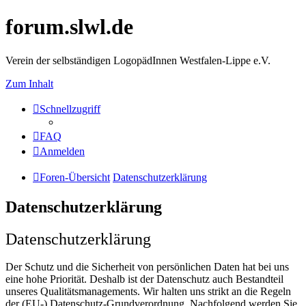
forum.slwl.de
Verein der selbständigen LogopädInnen Westfalen-Lippe e.V.
Zum Inhalt
Schnellzugriff
FAQ
Anmelden
Foren-Übersicht
Datenschutzerklärung
Datenschutzerklärung
Datenschutzerklärung
Der Schutz und die Sicherheit von persönlichen Daten hat bei uns
eine hohe Priorität. Deshalb ist der Datenschutz auch Bestandteil
unseres Qualitätsmanagements. Wir halten uns strikt an die Regeln
der (EU-) Datenschutz-Grundverordnung. Nachfolgend werden Sie