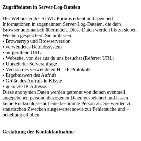
Zugriffsdaten in Server-Log-Dateien
Der Webhoster des SLWL-Forums erhebt und speichert
Informationen in sogenannten Server-Log-Dateien, die dein
Browser automatisch übermittelt. Diese Daten werden bis zu sieben
Wochen gespeichert. Sie umfassen:
• Browsertyp und Browserversion
• verwendetes Betriebssystem
• aufgerufene URL
• Webseite, von der aus du uns besuchst (Referrer URL)
• Uhrzeit der Serveranfrage
• Version des verwendeten HTTP-Protokolls
• Ergebniswert des Aufrufs
• Größe des Aufrufs in KByte
• gekürzte IP-Adresse.
Diese anonymen Daten werden getrennt von deinen eventuell
angegebenen personenbezogenen Daten gespeichert und lassen
keine Rückschlüsse auf eine bestimmte Person zu. Sie werden zu
statistischen Zwecken ausgewertet sowie zur Fehlersuche und –
behebung erhoben.
Gestattung der Kontaktaufnahme