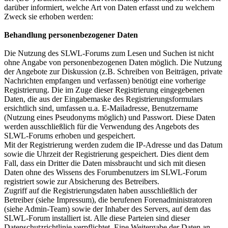
darüber informiert, welche Art von Daten erfasst und zu welchem
Zweck sie erhoben werden:
Behandlung personenbezogener Daten
Die Nutzung des SLWL-Forums zum Lesen und Suchen ist nicht
ohne Angabe von personenbezogenen Daten möglich. Die Nutzung
der Angebote zur Diskussion (z.B. Schreiben von Beiträgen, private
Nachrichten empfangen und verfassen) benötigt eine vorherige
Registrierung. Die im Zuge dieser Registrierung eingegebenen
Daten, die aus der Eingabemaske des Registrierungsformulars
ersichtlich sind, umfassen u.a. E-Mailadresse, Benutzername
(Nutzung eines Pseudonyms möglich) und Passwort. Diese Daten
werden ausschließlich für die Verwendung des Angebots des
SLWL-Forums erhoben und gespeichert.
Mit der Registrierung werden zudem die IP-Adresse und das Datum
sowie die Uhrzeit der Registrierung gespeichert. Dies dient dem
Fall, dass ein Dritter die Daten missbraucht und sich mit diesen
Daten ohne des Wissens des Forumbenutzers im SLWL-Forum
registriert sowie zur Absicherung des Betreibers.
Zugriff auf die Registrierungsdaten haben ausschließlich der
Betreiber (siehe Impressum), die berufenen Forenadministratoren
(siehe Admin-Team) sowie der Inhaber des Servers, auf dem das
SLWL-Forum installiert ist. Alle diese Parteien sind dieser
Datenschutzrichtlinie verpflichtet. Eine Weitergabe der Daten an