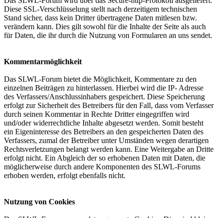
Das SLWL-Forum wird über das Secure-http-Protokoll ausgeliefert.
Diese SSL-Verschlüsselung stellt nach derzeitigem technischen
Stand sicher, dass kein Dritter übertragene Daten mitlesen bzw.
verändern kann. Dies gilt sowohl für die Inhalte der Seite als auch
für Daten, die ihr durch die Nutzung von Formularen an uns sendet.
Kommentarmöglichkeit
Das SLWL-Forum bietet die Möglichkeit, Kommentare zu den
einzelnen Beiträgen zu hinterlassen. Hierbei wird die IP- Adresse
des Verfassers/Anschlussinhabers gespeichert. Diese Speicherung
erfolgt zur Sicherheit des Betreibers für den Fall, dass vom Verfasser
durch seinen Kommentar in Rechte Dritter eingegriffen wird
und/oder widerrechtliche Inhalte abgesetzt werden. Somit besteht
ein Eigeninteresse des Betreibers an den gespeicherten Daten des
Verfassers, zumal der Betreiber unter Umständen wegen derartigen
Rechtsverletzungen belangt werden kann. Eine Weitergabe an Dritte
erfolgt nicht. Ein Abgleich der so erhobenen Daten mit Daten, die
möglicherweise durch andere Komponenten des SLWL-Forums
erhoben werden, erfolgt ebenfalls nicht.
Nutzung von Cookies