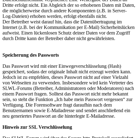
Dritte erfolgt nicht. Ein Abgleich der so erhobenen Daten mit Daten,
die möglicherweise durch andere Komponenten (z.B. in Server-
Log-Dateien) erhoben werden, erfolgt ebenfalls nicht.
Der Betreiber weist darauf hin, dass die Datenübertragung im
Internet (z.B. bei der Kommunikation per E-Mail) Sicherheitslücken
aufweist. Einen lückenlosen Schutz deiner Daten vor dem Zugriff
durch Dritte kann der Betreiber daher nicht gewährleisten.
Speicherung des Passworts
Das Passwort wird mit einer Einwegeverschlüsselung (Hash)
gespeichert, sodass der originale Inhalt nicht erzeugt werden kann.
Jedoch ist zu empfehlen, dieses Passwort nicht auf einer Vielzahl
von Webseiten zu verwenden. Insbesondere wird kein Vertreter des
SLWL-Forums (Betreiber, Administratoren oder Moderatoren) nach
einem Passwort fragen. Solltest das Passwort nicht mehr bekannt
sein, so steht die Funktion „Ich habe mein Passwort vergessen“ zur
Verfügung. Die Forensoftware fragt daraufhin nach dem
Benutzernamen sowie E-Mailadresse und sendet anschließend ein
neu generiertes Passwort an die hinterlegte E-Mailadresse.
Hinweis zur SSL Verschlüsselung