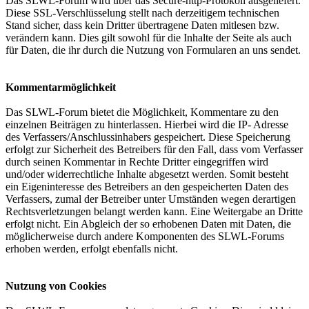
Das SLWL-Forum wird über das Secure-http-Protokoll ausgeliefert.
Diese SSL-Verschlüsselung stellt nach derzeitigem technischen
Stand sicher, dass kein Dritter übertragene Daten mitlesen bzw.
verändern kann. Dies gilt sowohl für die Inhalte der Seite als auch
für Daten, die ihr durch die Nutzung von Formularen an uns sendet.
Kommentarmöglichkeit
Das SLWL-Forum bietet die Möglichkeit, Kommentare zu den
einzelnen Beiträgen zu hinterlassen. Hierbei wird die IP- Adresse
des Verfassers/Anschlussinhabers gespeichert. Diese Speicherung
erfolgt zur Sicherheit des Betreibers für den Fall, dass vom Verfasser
durch seinen Kommentar in Rechte Dritter eingegriffen wird
und/oder widerrechtliche Inhalte abgesetzt werden. Somit besteht
ein Eigeninteresse des Betreibers an den gespeicherten Daten des
Verfassers, zumal der Betreiber unter Umständen wegen derartigen
Rechtsverletzungen belangt werden kann. Eine Weitergabe an Dritte
erfolgt nicht. Ein Abgleich der so erhobenen Daten mit Daten, die
möglicherweise durch andere Komponenten des SLWL-Forums
erhoben werden, erfolgt ebenfalls nicht.
Nutzung von Cookies