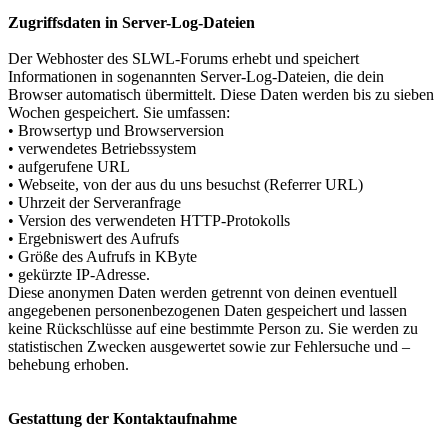
Zugriffsdaten in Server-Log-Dateien
Der Webhoster des SLWL-Forums erhebt und speichert
Informationen in sogenannten Server-Log-Dateien, die dein
Browser automatisch übermittelt. Diese Daten werden bis zu sieben
Wochen gespeichert. Sie umfassen:
• Browsertyp und Browserversion
• verwendetes Betriebssystem
• aufgerufene URL
• Webseite, von der aus du uns besuchst (Referrer URL)
• Uhrzeit der Serveranfrage
• Version des verwendeten HTTP-Protokolls
• Ergebniswert des Aufrufs
• Größe des Aufrufs in KByte
• gekürzte IP-Adresse.
Diese anonymen Daten werden getrennt von deinen eventuell
angegebenen personenbezogenen Daten gespeichert und lassen
keine Rückschlüsse auf eine bestimmte Person zu. Sie werden zu
statistischen Zwecken ausgewertet sowie zur Fehlersuche und –
behebung erhoben.
Gestattung der Kontaktaufnahme