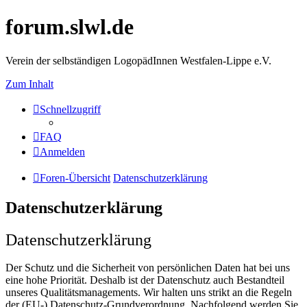
forum.slwl.de
Verein der selbständigen LogopädInnen Westfalen-Lippe e.V.
Zum Inhalt
Schnellzugriff
FAQ
Anmelden
Foren-Übersicht
Datenschutzerklärung
Datenschutzerklärung
Datenschutzerklärung
Der Schutz und die Sicherheit von persönlichen Daten hat bei uns
eine hohe Priorität. Deshalb ist der Datenschutz auch Bestandteil
unseres Qualitätsmanagements. Wir halten uns strikt an die Regeln
der (EU-) Datenschutz-Grundverordnung. Nachfolgend werden Sie