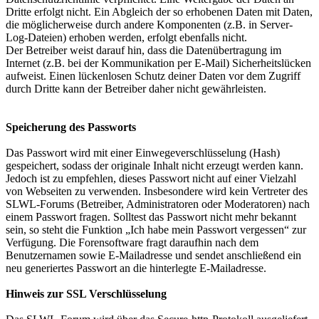
Dritte erfolgt nicht. Ein Abgleich der so erhobenen Daten mit Daten,
die möglicherweise durch andere Komponenten (z.B. in Server-
Log-Dateien) erhoben werden, erfolgt ebenfalls nicht.
Der Betreiber weist darauf hin, dass die Datenübertragung im
Internet (z.B. bei der Kommunikation per E-Mail) Sicherheitslücken
aufweist. Einen lückenlosen Schutz deiner Daten vor dem Zugriff
durch Dritte kann der Betreiber daher nicht gewährleisten.
Speicherung des Passworts
Das Passwort wird mit einer Einwegeverschlüsselung (Hash)
gespeichert, sodass der originale Inhalt nicht erzeugt werden kann.
Jedoch ist zu empfehlen, dieses Passwort nicht auf einer Vielzahl
von Webseiten zu verwenden. Insbesondere wird kein Vertreter des
SLWL-Forums (Betreiber, Administratoren oder Moderatoren) nach
einem Passwort fragen. Solltest das Passwort nicht mehr bekannt
sein, so steht die Funktion „Ich habe mein Passwort vergessen“ zur
Verfügung. Die Forensoftware fragt daraufhin nach dem
Benutzernamen sowie E-Mailadresse und sendet anschließend ein
neu generiertes Passwort an die hinterlegte E-Mailadresse.
Hinweis zur SSL Verschlüsselung