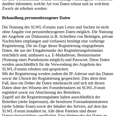
darüber informiert, welche Art von Daten erfasst und zu welchem
Zweck sie erhoben werden:
Behandlung personenbezogener Daten
Die Nutzung des SLWL-Forums zum Lesen und Suchen ist nicht
ohne Angabe von personenbezogenen Daten möglich. Die Nutzung
der Angebote zur Diskussion (z.B. Schreiben von Beiträgen, private
Nachrichten empfangen und verfassen) benötigt eine vorherige
Registrierung. Die im Zuge dieser Registrierung eingegebenen
Daten, die aus der Eingabemaske des Registrierungsformulars
ersichtlich sind, umfassen u.a. E-Mailadresse, Benutzername
(Nutzung eines Pseudonyms möglich) und Passwort. Diese Daten
werden ausschließlich für die Verwendung des Angebots des
SLWL-Forums erhoben und gespeichert.
Mit der Registrierung werden zudem die IP-Adresse und das Datum
sowie die Uhrzeit der Registrierung gespeichert. Dies dient dem
Fall, dass ein Dritter die Daten missbraucht und sich mit diesen
Daten ohne des Wissens des Forumbenutzers im SLWL-Forum
registriert sowie zur Absicherung des Betreibers.
Zugriff auf die Registrierungsdaten haben ausschließlich der
Betreiber (siehe Impressum), die berufenen Forenadministratoren
(siehe Admin-Team) sowie der Inhaber des Servers, auf dem das
SLWL-Forum installiert ist. Alle diese Parteien sind dieser
Datenschutzrichtlinie verpflichtet. Eine Weitergabe der Daten an