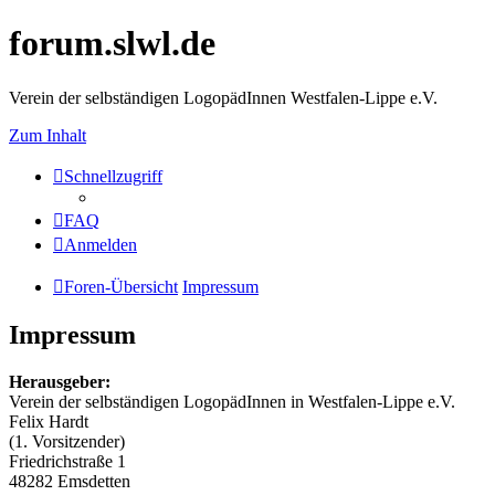
forum.slwl.de
Verein der selbständigen LogopädInnen Westfalen-Lippe e.V.
Zum Inhalt
Schnellzugriff
FAQ
Anmelden
Foren-Übersicht
Impressum
Impressum
Herausgeber:
Verein der selbständigen LogopädInnen in Westfalen-Lippe e.V.
Felix Hardt
(1. Vorsitzender)
Friedrichstraße 1
48282 Emsdetten