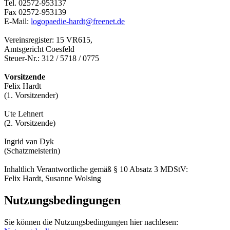
Tel. 02572-953137
Fax 02572-953139
E-Mail:
logopaedie-hardt@freenet.de
Vereinsregister: 15 VR615,
Amtsgericht Coesfeld
Steuer-Nr.: 312 / 5718 / 0775
Vorsitzende
Felix Hardt
(1. Vorsitzender)
Ute Lehnert
(2. Vorsitzende)
Ingrid van Dyk
(Schatzmeisterin)
Inhaltlich Verantwortliche gemäß § 10 Absatz 3 MDStV:
Felix Hardt, Susanne Wolsing
Nutzungsbedingungen
Sie können die Nutzungsbedingungen hier nachlesen: