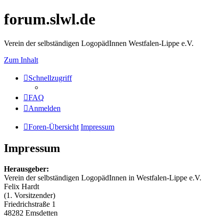
forum.slwl.de
Verein der selbständigen LogopädInnen Westfalen-Lippe e.V.
Zum Inhalt
Schnellzugriff
FAQ
Anmelden
Foren-Übersicht
Impressum
Impressum
Herausgeber:
Verein der selbständigen LogopädInnen in Westfalen-Lippe e.V.
Felix Hardt
(1. Vorsitzender)
Friedrichstraße 1
48282 Emsdetten