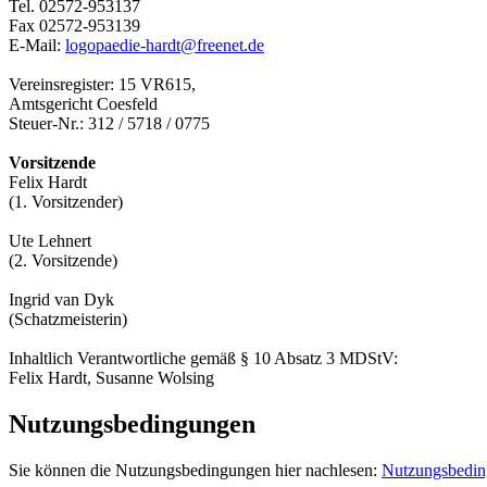
Tel. 02572-953137
Fax 02572-953139
E-Mail:
logopaedie-hardt@freenet.de
Vereinsregister: 15 VR615,
Amtsgericht Coesfeld
Steuer-Nr.: 312 / 5718 / 0775
Vorsitzende
Felix Hardt
(1. Vorsitzender)
Ute Lehnert
(2. Vorsitzende)
Ingrid van Dyk
(Schatzmeisterin)
Inhaltlich Verantwortliche gemäß § 10 Absatz 3 MDStV:
Felix Hardt, Susanne Wolsing
Nutzungsbedingungen
Sie können die Nutzungsbedingungen hier nachlesen:
Nutzungsbedi